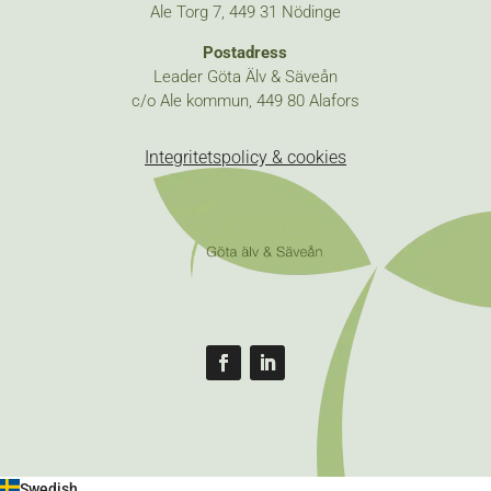
Ale Torg 7, 449 31 Nödinge
Postadress
Leader Göta Älv & Säveån
c/o Ale kommun, 449 80 Alafors
Integritetspolicy & cookies
Följ
Följ
Swedish