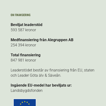
OM FINANSIERING
Beviljat leaderstöd
593 587 kronor
Medfinansiering från Alegruppen AB
254 394 kronor
Total finansiering
847 981 kronor
Leaderstödet består av finansiering från EU, staten
och Leader Göta älv & Säveån.
Ingående EU-medel har beviljats ur:
Landsbygdsfonden