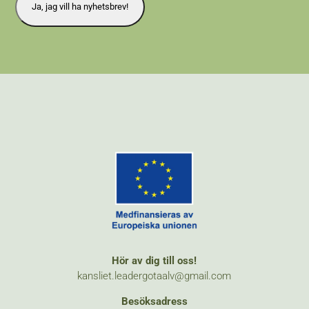
Hör av dig till oss!
kansliet.leadergotaalv@gmail.com
Besöksadress