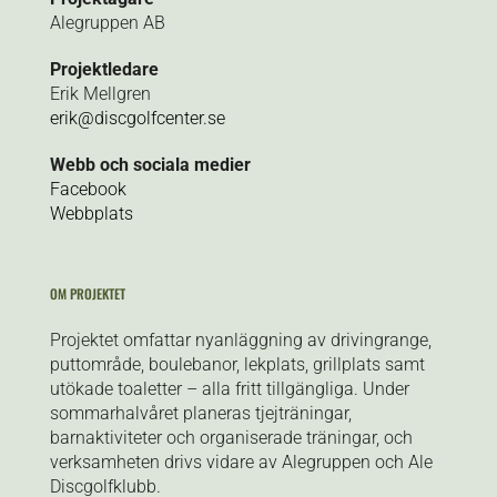
Alegruppen AB
Projektledare
Erik Mellgren
erik@discgolfcenter.se
Webb och sociala medier
Facebook
Webbplats
OM PROJEKTET
Projektet omfattar nyanläggning av drivingrange,
puttområde, boulebanor, lekplats, grillplats samt
utökade toaletter – alla fritt tillgängliga. Under
sommarhalvåret planeras tjejträningar,
barnaktiviteter och organiserade träningar, och
verksamheten drivs vidare av Alegruppen och Ale
Discgolfklubb.