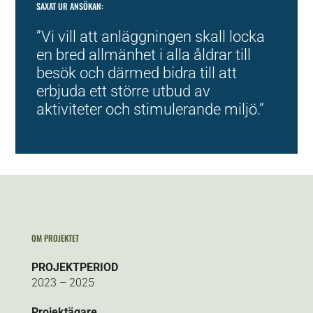
SAXAT UR ANSÖKAN:
”Vi vill att anläggningen skall locka
en bred allmänhet i alla åldrar till
besök och därmed bidra till att
erbjuda ett större utbud av
aktiviteter och stimulerande miljö.”
OM PROJEKTET
PROJEKTPERIOD
2023 – 2025
Projektägare