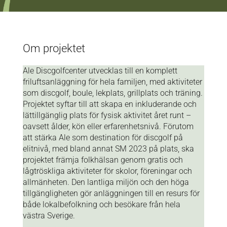
Om projektet
Ale Discgolfcenter utvecklas till en komplett
friluftsanläggning för hela familjen, med aktiviteter
som discgolf, boule, lekplats, grillplats och träning.
Projektet syftar till att skapa en inkluderande och
lättillgänglig plats för fysisk aktivitet året runt –
oavsett ålder, kön eller erfarenhetsnivå. Förutom
att stärka Ale som destination för discgolf på
elitnivå, med bland annat SM 2023 på plats, ska
projektet främja folkhälsan genom gratis och
lågtröskliga aktiviteter för skolor, föreningar och
allmänheten. Den lantliga miljön och den höga
tillgängligheten gör anläggningen till en resurs för
både lokalbefolkning och besökare från hela
västra Sverige.