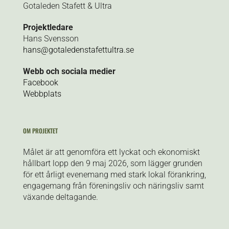
Gotaleden Stafett & Ultra
Projektledare
Hans Svensson
hans@gotaledenstafettultra.se
Webb och sociala medier
Facebook
Webbplats
OM PROJEKTET
Målet är att genomföra ett lyckat och ekonomiskt
hållbart lopp den 9 maj 2026, som lägger grunden
för ett årligt evenemang med stark lokal förankring,
engagemang från föreningsliv och näringsliv samt
växande deltagande.