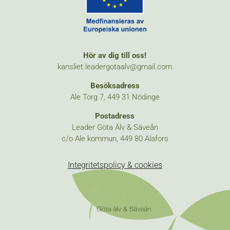
Hör av dig till oss!
kansliet.leadergotaalv@gmail.com
Besöksadress
Ale Torg 7, 449 31 Nödinge
Postadress
Leader Göta Älv & Säveån
c/o Ale kommun, 449 80 Alafors
Integritetspolicy & cookies