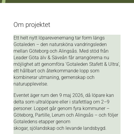
Om projektet
Ett helt nytt löparevenemang tar form längs
Gotaleden – den natursköna vandringsleden
mellan Göteborg och Alingsås. Med stöd från
Leader Göta älv & Säveån får arrangörerna nu
möjlighet att genomföra ’Gotaleden Stafett & Ultra’,
ett hållbart och återkommande lopp som
kombinerar utmaning, gemenskap och
naturupplevelse.
Eventet äger rum den 9 maj 2026, då löpare kan
delta som ultralöpare eller i stafettlag om 2–9
personer. Loppet går genom fyra kommuner –
Göteborg, Partille, Lerum och Alingsås – och följer
Gotaledens etapper genom
skogar, sjölandskap och levande landsbygd.