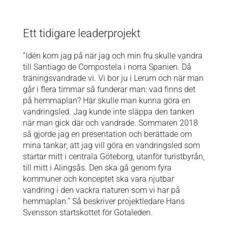
Ett tidigare leaderprojekt
”Idén kom jag på när jag och min fru skulle vandra
till Santiago de Compostela i norra Spanien. Då
träningsvandrade vi. Vi bor ju i Lerum och när man
går i flera timmar så funderar man: vad finns det
på hemmaplan? Här skulle man kunna göra en
vandringsled. Jag kunde inte släppa den tanken
när man gick där och vandrade. Sommaren 2018
så gjorde jag en presentation och berättade om
mina tankar; att jag vill göra en vandringsled som
startar mitt i centrala Göteborg, utanför turistbyrån,
till mitt i Alingsås. Den ska gå genom fyra
kommuner och konceptet ska vara njutbar
vandring i den vackra naturen som vi har på
hemmaplan.” Så beskriver projektledare Hans
Svensson startskottet för Gotaleden.