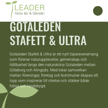
GOTALEDEN
STAFETT & ULTRA
Gotaleden Stafett & Ultra är ett nytt löparevenemang
som förenar naturupplevelse, gemenskap och
hållbarhet längs den natursköna Gotaleden mellan
Göteborg och Alingsås. Med lokal samverkan
mellan föreningar, företag och kommuner skapas ett
lopp som inspirerar till rörelse och stärker både
hälsa och landsbygd.