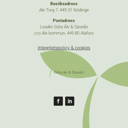
Besöksadress
Ale Torg 7, 449 31 Nödinge
Postadress
Leader Göta Älv & Säveån
c/o Ale kommun, 449 80 Alafors
Integritetspolicy & cookies
Följ
Följ