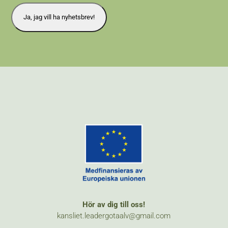
Hör av dig till oss!
kansliet.leadergotaalv@gmail.com