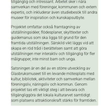
tillgänglig och intressant. Arbetet sker i nära
samverkan med föreningar, kommunen och extern
expertis, och inkluderar även studiebesök till andra
museer för inspiration och kunskapsutbyte.
Projektet omfattar också framtagning av
utställningsidéer, flödesplaner, skylttexter och
guidemanus som ska ligga till grund för den
framtida utställningen. Särskild vikt läggs vid att
skapa en röd tråd i berättelsen samt att göra
utställningen mer interaktiv och tillgänglig för fler
målgrupper, inte minst barn och unga.
Satsningen är en del av en större utveckling av
Glasbruksmuseet till en levande mötesplats med
kultur, bibliotek, aktiviteter och samverkan mellan
föreningsliv, näringsliv och kommun. Genom
projektet tas ett viktigt steg i att bevara och
tillgängliggöra det lokala kulturarvet samtidigt
som platsens attraktionskraft stärks för framtiden.