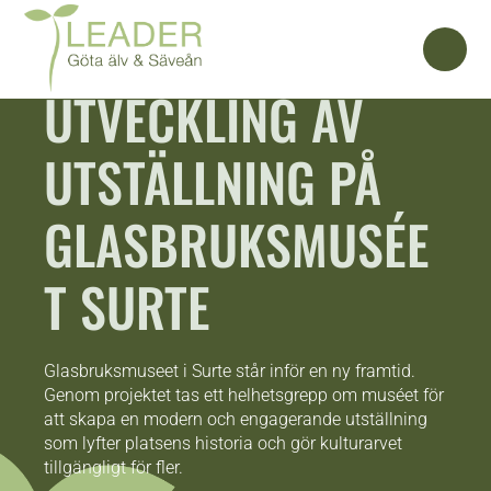
UTVECKLING AV
UTSTÄLLNING PÅ
GLASBRUKSMUSÉE
T SURTE
Glasbruksmuseet i Surte står inför en ny framtid.
Genom projektet tas ett helhetsgrepp om muséet för
att skapa en modern och engagerande utställning
som lyfter platsens historia och gör kulturarvet
tillgängligt för fler.