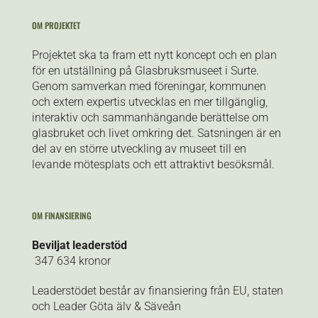
OM PROJEKTET
Projektet ska ta fram ett nytt koncept och en plan
för en utställning på Glasbruksmuseet i Surte.
Genom samverkan med föreningar, kommunen
och extern expertis utvecklas en mer tillgänglig,
interaktiv och sammanhängande berättelse om
glasbruket och livet omkring det. Satsningen är en
del av en större utveckling av museet till en
levande mötesplats och ett attraktivt besöksmål.
OM FINANSIERING
Beviljat leaderstöd
347 634 kronor
Leaderstödet består av finansiering från EU, staten
och Leader Göta älv & Säveån